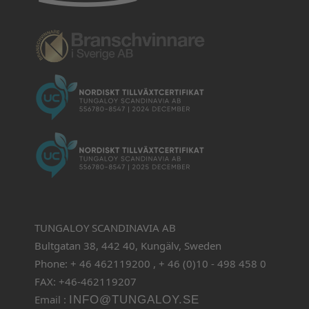
TUNGALOY SCANDINAVIA AB
Bultgatan 38, 442 40, Kungälv, Sweden
Phone: + 46 462119200 , + 46 (0)10 - 498 458 0
FAX: +46-462119207
Email :
INFO@TUNGALOY.SE