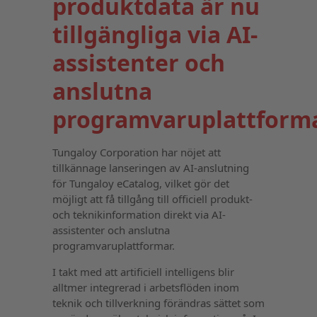
produktdata är nu
tillgängliga via AI-
assistenter och
anslutna
programvaruplattform
Tungaloy Corporation har nöjet att
tillkännage lanseringen av AI-anslutning
för Tungaloy eCatalog, vilket gör det
möjligt att få tillgång till officiell produkt-
och teknikinformation direkt via AI-
assistenter och anslutna
programvaruplattformar.
I takt med att artificiell intelligens blir
alltmer integrerad i arbetsflöden inom
teknik och tillverkning förändras sättet som