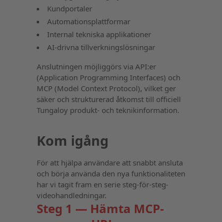
Kundportaler
Automationsplattformar
Internal tekniska applikationer
AI-drivna tillverkningslösningar
Anslutningen möjliggörs via API:er
(Application Programming Interfaces) och
MCP (Model Context Protocol), vilket ger
säker och strukturerad åtkomst till officiell
Tungaloy produkt- och teknikinformation.
Kom igång
För att hjälpa användare att snabbt ansluta
och börja använda den nya funktionaliteten
har vi tagit fram en serie steg-för-steg-
videohandledningar.
Steg 1 — Hämta MCP-