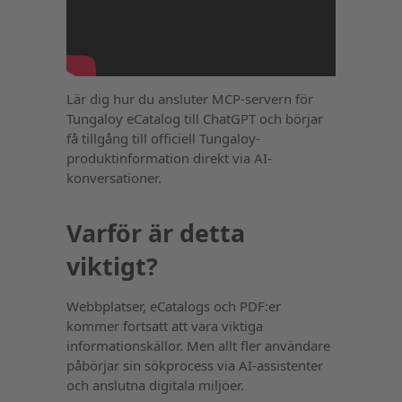
Lär dig hur du ansluter MCP-servern för
Tungaloy eCatalog till ChatGPT och börjar
få tillgång till officiell Tungaloy-
produktinformation direkt via AI-
konversationer.
Varför är detta
viktigt?
Webbplatser, eCatalogs och PDF:er
kommer fortsatt att vara viktiga
informationskällor. Men allt fler användare
påbörjar sin sökprocess via AI-assistenter
och anslutna digitala miljöer.