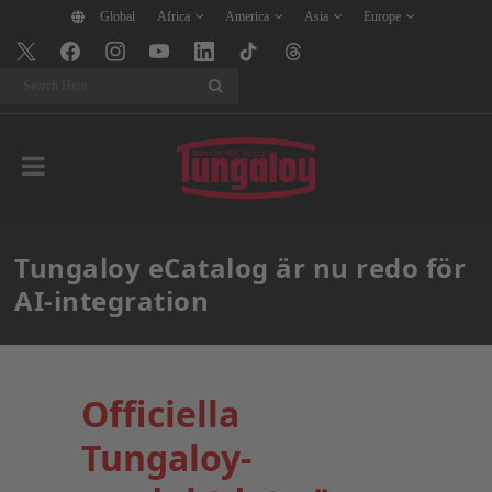
Global
Africa
America
Asia
Europe
Search
Tungaloy eCatalog är nu redo för
AI-integration
Officiella
Tungaloy-