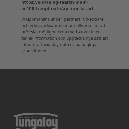
https://e-catalog-search-main-
ae100fb.zuplo.site/api-quickstart
Vi uppmanar kunder, partners, utvecklare
och yrkesverksamma inom tillverkning att
utforska möjligheterna med AI-ansluten
teknikinformation och upptäcka nya sätt att
integrera Tungaloy-data i sina dagliga
arbetsflöden.