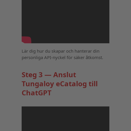
Lär dig hur du skapar och hanterar din
personliga API-nyckel för säker åtkomst.
Steg 3 — Anslut
Tungaloy eCatalog till
ChatGPT