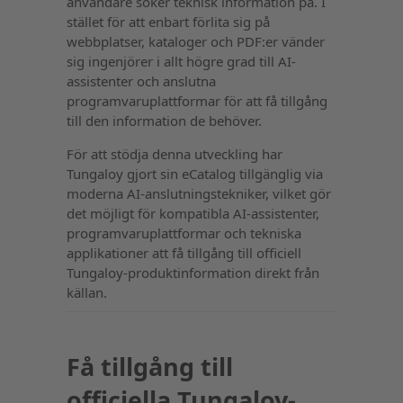
användare söker teknisk information på. I
stället för att enbart förlita sig på
webbplatser, kataloger och PDF:er vänder
sig ingenjörer i allt högre grad till AI-
assistenter och anslutna
programvaruplattformar för att få tillgång
till den information de behöver.
För att stödja denna utveckling har
Tungaloy gjort sin eCatalog tillgänglig via
moderna AI-anslutningstekniker, vilket gör
det möjligt för kompatibla AI-assistenter,
programvaruplattformar och tekniska
applikationer att få tillgång till officiell
Tungaloy-produktinformation direkt från
källan.
Få tillgång till
officiella Tungaloy-