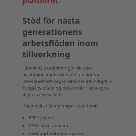
plattform.”
Stöd för nästa
generationens
arbetsflöden inom
tillverkning
Utöver AI-assistenter gör det nya
anslutningsramverket det möjligt för
utvecklare och organisationer att integrera
Tungaloy eCatalog-data direkt i sina egna
digitala ekosystem.
Potentiella tillämpningar inkluderar:
ERP-system
CAM-programvara
Verktygshanteringssystem