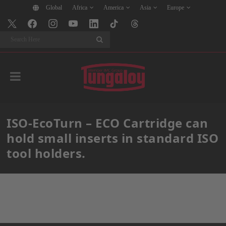
Global
Africa
America
Asia
Europe
Search
ISO-EcoTurn – ECO Cartridge can
hold small inserts in standard ISO
tool holders.