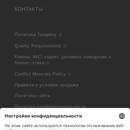
КОНТАКТЫ
Политика Tungaloy
Quality Requirements
Компас IMC: кодекс делового поведения и
бизнес-этики
Conflict Minerals Policy
Правила и условия продажи
Политика сайта
Политика конфиденциальности
Cookie Policy
Cookie Information